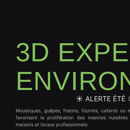
3D EXP
ENVIRO
☀️ ALERTE ÉTÉ 
Moustiques, guêpes, frelons, fourmis, cafards ou 
favorisent la prolifération des insectes nuisibles
maisons et locaux professionnels.