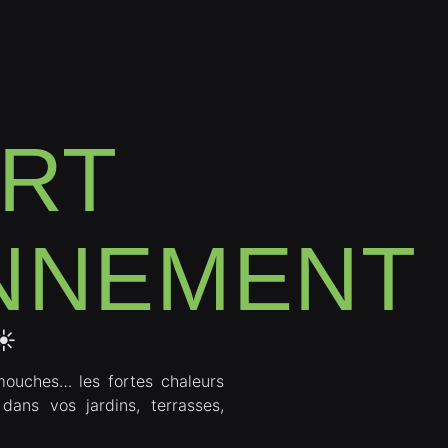
ERT
NNEMENT
☀️
mouches… les fortes chaleurs
 dans vos jardins, terrasses,