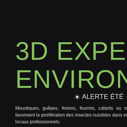
3D EXP
ENVIRO
☀️ ALERTE ÉTÉ 
Moustiques, guêpes, frelons, fourmis, cafards ou 
favorisent la prolifération des insectes nuisibles dans v
locaux professionnels.