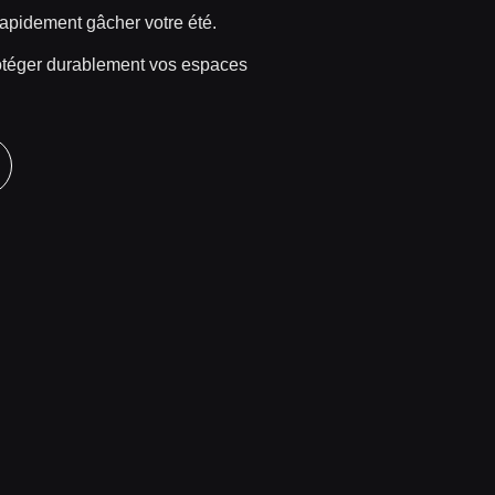
 rapidement gâcher votre été.
rotéger durablement vos espaces